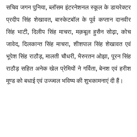
सचिव जगन पुनिया, ब्लॉसम इंटरनेशनल स्कूल के डायरेक्टर
प्रदीप सिंह शेखावत, बास्केटबॉल के पूर्व कप्तान दानवीर
सिंह भाटी, दिलीप सिंह माचरा, मक़बूल हुसैन सोढ़ा, कोच
जावेद, दिलकान्त सिंह माचरा, शीशपाल सिंह शेखावत एवं
भूपेश सिंह राठौड़, मालती चौधरी, भैरुरतन ओझा, पूरन सिंह
राठौड़ सहित अनेक खेल प्रेमियों ने गर्विता, बेनश एवं हरीश
मूण्ड को बधाई एवं उज्ज्वल भविष्य की शुभकामनाएं दी हैं।