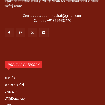
पहुंचाने का एक सशक्त माध्यम है, साथ ही समाचार और समसामयिक विषयों से आपकों
रखते हैं अपडेट !
Contact us:
aapni.hathai@gmail.com
Call Us :
+91895538770
POPULAR CATEGORY
बीकानेर
खटाखट स्टोरी
राजस्थान
पॉलिटिकल पाटा