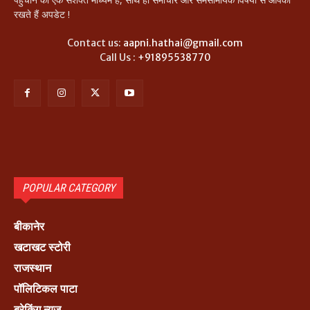
रखते हैं अपडेट !
Contact us:
aapni.hathai@gmail.com
Call Us :
+91895538770
POPULAR CATEGORY
बीकानेर
खटाखट स्टोरी
राजस्थान
पॉलिटिकल पाटा
ब्रेकिंग न्यूज