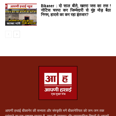
Bikaner : दो साल बीते, खतरा जस का तस !
नोटिस चस्पा कर जिम्मेदारी से मुंह मोड़ बैठा
निगम, हादसे का कर रहा इंतजार?
खटाखट स्टोरी
आपणी हथाई बीकानेर की सभ्यता और संस्कृति मनै बीकानेरियत को जन-जन तक
पहुंचाने का एक सशक्त माध्यम है, साथ ही समाचार और समसामयिक विषयों से आपकों