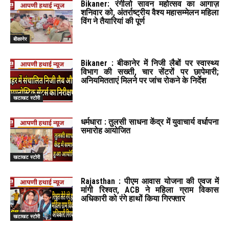
Bikaner: रंगीलो सावन महोत्सव का आगाज़
शनिवार को, अंतर्राष्ट्रीय वैश्य महासम्मेलन महिला
विंग ने तैयारियां की पूर्ण
बीकानेर
Bikaner : बीकानेर में निजी लैबों पर स्वास्थ्य
विभाग की सख्ती, चार सेंटरों पर छापेमारी;
अनियमितताएं मिलने पर जांच रोकने के निर्देश
खटाखट स्टोरी
धर्मधारा : तुलसी साधना केंद्र में युवाचार्य वर्धापना
समारोह आयोजित
खटाखट स्टोरी
Rajasthan : पीएम आवास योजना की एवज में
मांगी रिश्वत, ACB ने महिला ग्राम विकास
अधिकारी को रंगे हाथों किया गिरफ्तार
खटाखट स्टोरी