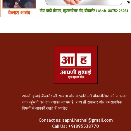
आपणी हथाई बीकानेर की सभ्यता और संस्कृति मनै बीकानेरियत को जन-जन
तक पहुंचाने का एक सशक्त माध्यम है, साथ ही समाचार और समसामयिक
विषयों से आपकों रखते हैं अपडेट !
Contact us:
aapni.hathai@gmail.com
Call Us :
+91895538770