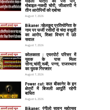
महिला यात्री का पर्स पार,
मोबाइल-नकदी चोरी, जीआरपी ने
तीन आरोपियों को दबोचा
August 7, 2026
Bikaner :खेलकूद प्रतियोगिता के
नाम पर फर्जी रसीदों से चंदा वसूली
का आरोप, शिक्षा विभाग में उठे
सवाल
August 7, 2026
कोलकाता : एयरपोर्ट परिसर में
युवक के पास मिला
सोना,चांदी,रूबी, पन्ना, राजस्थान
का युवक गिरफ्तार
August 7, 2026
Power cut: कल बीकानेर के इन
क्षेत्रों में बिजली आपूर्ति रहेगी
बाधित
August 6, 2026
Bikaner: रंगीलो सावन महोत्सव