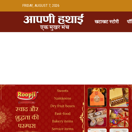
FRIDAY, AUGUST 7, 2026
खटाखट स्टोरी
पॉ