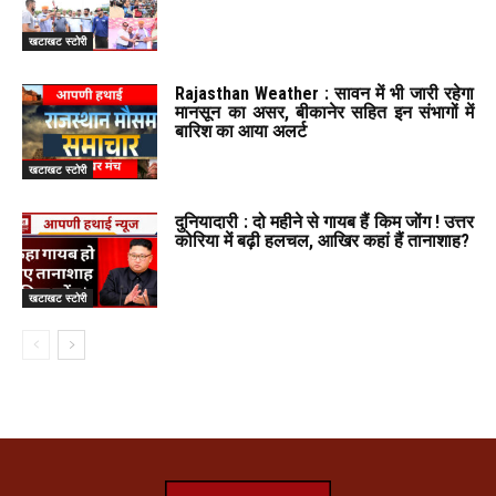
खटाखट स्टोरी
Rajasthan Weather : सावन में भी जारी रहेगा
मानसून का असर, बीकानेर सहित इन संभागों में
बारिश का आया अलर्ट
खटाखट स्टोरी
दुनियादारी : दो महीने से गायब हैं किम जोंग ! उत्तर
कोरिया में बढ़ी हलचल, आखिर कहां हैं तानाशाह?
खटाखट स्टोरी