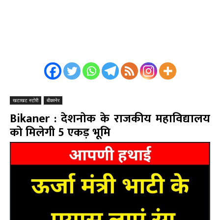
खटाखट स्टोरी
बीकानेर
Bikaner : देशनाेक के राजकीय महाविद्यालय
को मिलेगी 5 एकड़ भूमि