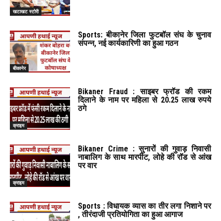
खटाखट स्टोरी
Sports: बीकानेर जिला फुटबॉल संघ के चुनाव
संपन्न, नई कार्यकारिणी का हुआ गठन
बीकानेर
Bikaner Fraud : साइबर फ्रॉड की रकम
दिलाने के नाम पर महिला से 20.25 लाख रुपये
ठगे
क्राइम
Bikaner Crime : सुनारों की गुवाड़ निवासी
नाबालिग के साथ मारपीट, लोहे की रॉड से आंख
पर वार
क्राइम
Sports : विधायक व्यास का तीर लगा निशाने पर
, तीरंदाजी प्रतियोगिता का हुआ आगाज