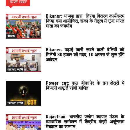
ताजा खबर
Bikaner: भाजपा द्वारा तिरंगा वितरण कार्यक्रम
किया गया आयोजित, रांका के नेतृत्व में गूंजा भारत
माता का जयघोष
बीकानेर
Bikaner: पढ़ाई जारी रखने वाली बेटियों को
मिलेंगी 30 हजार की मदद, 10 अगस्त से शुरू होंगे
आवेदन
खटाखट स्टोरी
Power cut: कल बीकानेर के इन क्षेत्रों में
बिजली आपूर्ति रहेगी बाधित
खटाखट स्टोरी
Rajasthan: भारतीय उद्योग व्यापार मंडल के
व्यापारिक सम्मेलन में केंद्रीय मंत्री अर्जुनराम
मेघवाल का सम्मान