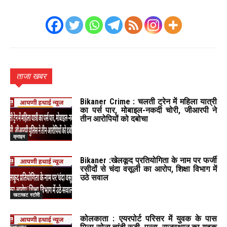
ताजा खबर
Bikaner Crime : चलती ट्रेन में महिला यात्री
का पर्स पार, मोबाइल-नकदी चोरी, जीआरपी ने
तीन आरोपियों को दबोचा
क्राइम
Bikaner :खेलकूद प्रतियोगिता के नाम पर फर्जी
रसीदों से चंदा वसूली का आरोप, शिक्षा विभाग में
उठे सवाल
खटाखट स्टोरी
कोलकाता : एयरपोर्ट परिसर में युवक के पास