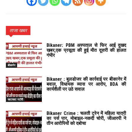
ताजा खबर
Bikaner: PBM अस्पताल से फिर आई दुखद
खबर,एक प्रसूता की हुई मौत दूसरी की हालत
गंभीर
बीकानेर
Bikaner : बुलडोजर की कार्रवाई पर बीकानेर में
बवाल, विधायक व्यास पर आरोप, BDA की
कार्यशैली पर उठे सवाल
खटाखट स्टोरी
Bikaner Crime : चलती ट्रेन में महिला यात्री
का पर्स पार, मोबाइल-नकदी चोरी, जीआरपी ने
तीन आरोपियों को दबोचा