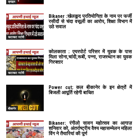
क्राइम
Bikaner :खेलकूद प्रतियोगिता के नाम पर फर्जी
रसीदों से चंदा वसूली का आरोप, शिक्षा विभाग में
उठे सवाल
खटाखट स्टोरी
कोलकाता : एयरपोर्ट परिसर में युवक के पास
मिला सोना,चांदी,रूबी, पन्ना, राजस्थान का युवक
गिरफ्तार
खटाखट स्टोरी
Power cut: कल बीकानेर के इन क्षेत्रों में
बिजली आपूर्ति रहेगी बाधित
बीकानेर
Bikaner: रंगीलो सावन महोत्सव का आगाज़
शनिवार को, अंतर्राष्ट्रीय वैश्य महासम्मेलन महिला
विंग ने तैयारियां की पूर्ण