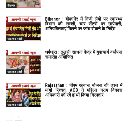
बीकानेर
Bikaner : बीकानेर में निजी लैबों पर स्वास्थ्य
विभाग की सख्ती, चार सेंटरों पर छापेमारी;
अनियमितताएं मिलने पर जांच रोकने के निर्देश
खटाखट स्टोरी
धर्मधारा : तुलसी साधना केंद्र में युवाचार्य वर्धापना
समारोह आयोजित
खटाखट स्टोरी
Rajasthan : पीएम आवास योजना की एवज में
मांगी रिश्वत, ACB ने महिला ग्राम विकास
अधिकारी को रंगे हाथों किया गिरफ्तार
खटाखट स्टोरी