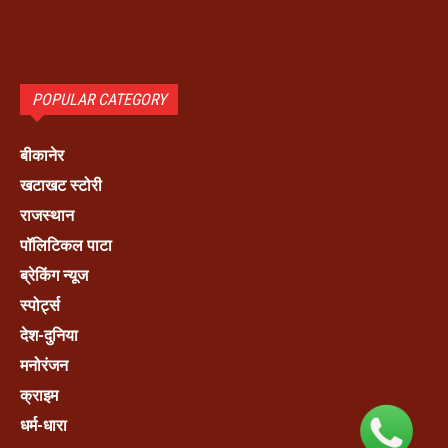
POPULAR CATEGORY
बीकानेर
खटाखट स्टोरी
राजस्थान
पॉलिटिकल पाटा
ब्रेकिंग न्यूज
स्पोर्ट्स
देश-दुनिया
मनोरंजन
क्राइम
धर्म-धारा