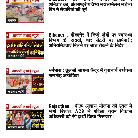
शनिवार को, अंतर्राष्ट्रीय वैश्य महासम्मेलन महिला
विंग ने तैयारियां की पूर्ण
बीकानेर
Bikaner : बीकानेर में निजी लैबों पर स्वास्थ्य
विभाग की सख्ती, चार सेंटरों पर छापेमारी;
अनियमितताएं मिलने पर जांच रोकने के निर्देश
खटाखट स्टोरी
धर्मधारा : तुलसी साधना केंद्र में युवाचार्य वर्धापना
समारोह आयोजित
खटाखट स्टोरी
Rajasthan : पीएम आवास योजना की एवज में
मांगी रिश्वत, ACB ने महिला ग्राम विकास
अधिकारी को रंगे हाथों किया गिरफ्तार
खटाखट स्टोरी