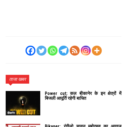
ताजा खबर
Power cut: कल बीकानेर के इन क्षेत्रों में
बिजली आपूर्ति रहेगी बाधित
बीकानेर
Bikaner: रंगीलो सावन महोत्सव का आगाज़