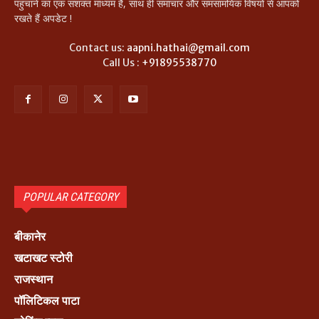
पहुंचाने का एक सशक्त माध्यम है, साथ ही समाचार और समसामयिक विषयों से आपकों
रखते हैं अपडेट !
Contact us:
aapni.hathai@gmail.com
Call Us :
+91895538770
POPULAR CATEGORY
बीकानेर
खटाखट स्टोरी
राजस्थान
पॉलिटिकल पाटा