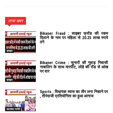
ताजा खबर
Bikaner Fraud : साइबर फ्रॉड की रकम
दिलाने के नाम पर महिला से 20.25 लाख रुपये
ठगे
क्राइम
Bikaner Crime : सुनारों की गुवाड़ निवासी
नाबालिग के साथ मारपीट, लोहे की रॉड से आंख
पर वार
क्राइम
Sports : विधायक व्यास का तीर लगा निशाने पर
, तीरंदाजी प्रतियोगिता का हुआ आगाज
खटाखट स्टोरी