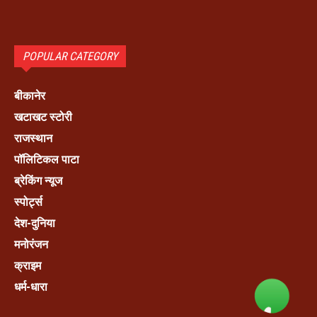
POPULAR CATEGORY
बीकानेर
खटाखट स्टोरी
राजस्थान
पॉलिटिकल पाटा
ब्रेकिंग न्यूज
स्पोर्ट्स
देश-दुनिया
मनोरंजन
क्राइम
धर्म-धारा