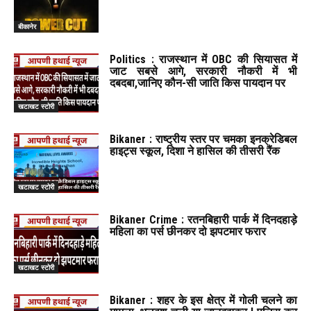
बीकानेर
Politics : राजस्थान में OBC की सियासत में
जाट सबसे आगे, सरकारी नौकरी में भी
दबदबा,जानिए कौन-सी जाति किस पायदान पर
खटाखट स्टोरी
Bikaner : राष्ट्रीय स्तर पर चमका इनक्रेडिबल
हाइट्स स्कूल, दिशा ने हासिल की तीसरी रैंक
खटाखट स्टोरी
Bikaner Crime : रतनबिहारी पार्क में दिनदहाड़े
महिला का पर्स छीनकर दो झपटमार फरार
खटाखट स्टोरी
Bikaner : शहर के इस क्षेत्र में गोली चलने का