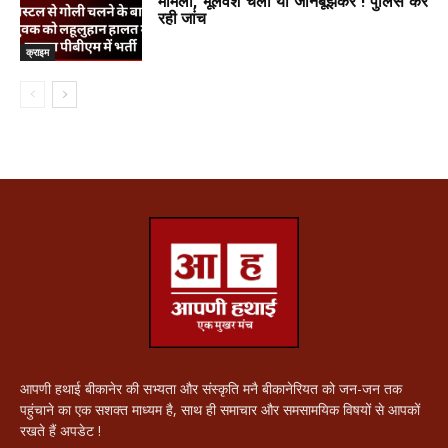
मामला, भूलवश चली या जानबूझकर ! पुलिस कर
रही जांच
क्राइम
आपणी हथाई बीकानेर की सभ्यता और संस्कृति मनै बीकानेरियत को जन-जन तक
पहुंचाने का एक सशक्त माध्यम है, साथ ही समाचार और समसामयिक विषयों से आपकों
रखते हैं अपडेट !