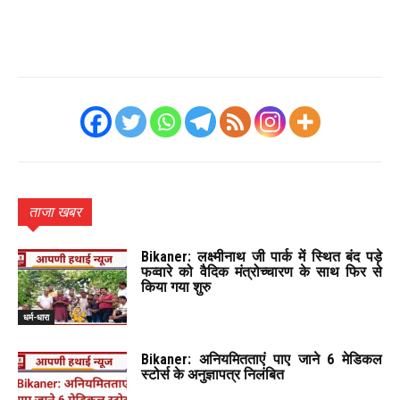
ताजा खबर
Bikaner: लक्ष्मीनाथ जी पार्क में स्थित बंद पड़े
फव्वारे को वैदिक मंत्रोच्चारण के साथ फिर से
किया गया शुरु
धर्म-धारा
Bikaner: अनियमितताएं पाए जाने 6 मेडिकल
स्टोर्स के अनुज्ञापत्र निलंबित