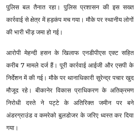
पुलिस बल तैनात रहा। पुलिस प्रशासन की इस सख्त
कार्रवाई से क्षेत्र में हड़कंप मच गया। मौके पर स्थानीय लोगों
की भारी भीड़ जमा हो गई।
आरोपी मेहन्दी हसन के खिलाफ एनडीपीएस एक्ट सहित
करीब 7 मामले दर्ज हैं। पूरी कार्रवाई आईजी और एसपी के
निर्देशन में की गई। मौके पर थानाधिकारी सुरेन्द्र पचार खुद
मौजूद रहे। बीकानेर विकास प्राधिकरण के अतिक्रमण
निरोधी दस्ते ने पट्टे के अतिरिक्त जमीन पर बने
अंडरग्राउंड व कमरेको बुलडोजर के जरिए ध्वस्त कर दिया
गया।