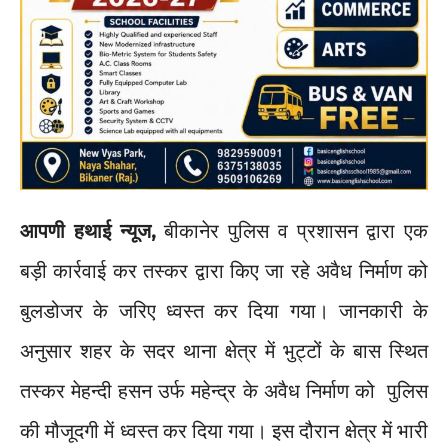
आपणी हथाई
न्यूज,
बीकानेर पुलिस व प्रशासन द्वारा एक
बड़ी कार्रवाई कर तस्कर द्वारा किए जा रहे अवैध निर्माण को
बुलडोजर के जरिए ध्वस्त कर दिया गया। जानकारी के
अनुसार शहर के सदर थाना क्षेत्र में भुट्टों के बास स्थित
तस्कर मेहन्दी हसन उर्फ महेन्द्र के अवैध निर्माण को पुलिस
की मौजूदगी में ध्वस्त कर दिया गया। इस दौरान क्षेत्र में भारी