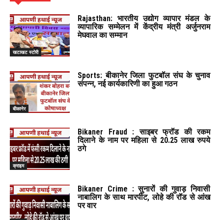
Rajasthan: भारतीय उद्योग व्यापार मंडल के
व्यापारिक सम्मेलन में केंद्रीय मंत्री अर्जुनराम
मेघवाल का सम्मान
खटाखट स्टोरी
Sports: बीकानेर जिला फुटबॉल संघ के चुनाव
संपन्न, नई कार्यकारिणी का हुआ गठन
बीकानेर
Bikaner Fraud : साइबर फ्रॉड की रकम
दिलाने के नाम पर महिला से 20.25 लाख रुपये
ठगे
क्राइम
Bikaner Crime : सुनारों की गुवाड़ निवासी
नाबालिग के साथ मारपीट, लोहे की रॉड से आंख
पर वार