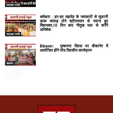
खटाखट स्टोरी
धर्मधारा : हर-हर महादेव के जयकारों से तूफानी
डाक कांवड़ लेने श्रीरामसर से रवाना हुए
शिवभक्त,10 दिन बाद गौमुख जल से करेंगे
अभिषेक
खटाखट स्टोरी
Bikaner: पुष्करणा दिवस पर बीकानेर में
आयोजित होंगे पांच दिवसीय कार्यक्रम
बीकानेर