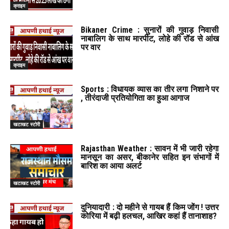
क्राइम
Bikaner Crime : सुनारों की गुवाड़ निवासी
नाबालिग के साथ मारपीट, लोहे की रॉड से आंख
पर वार
क्राइम
Sports : विधायक व्यास का तीर लगा निशाने पर
, तीरंदाजी प्रतियोगिता का हुआ आगाज
खटाखट स्टोरी
Rajasthan Weather : सावन में भी जारी रहेगा
मानसून का असर, बीकानेर सहित इन संभागों में
बारिश का आया अलर्ट
खटाखट स्टोरी
दुनियादारी : दो महीने से गायब हैं किम जोंग ! उत्तर
कोरिया में बढ़ी हलचल, आखिर कहां हैं तानाशाह?