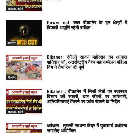
खटाखट स्टोरी
Power cut: कल बीकानेर के इन क्षेत्रों में
बिजली आपूर्ति रहेगी बाधित
बीकानेर
Bikaner: रंगीलो सावन महोत्सव का आगाज़
शनिवार को, अंतर्राष्ट्रीय वैश्य महासम्मेलन महिला
विंग ने तैयारियां की पूर्ण
बीकानेर
Bikaner : बीकानेर में निजी लैबों पर स्वास्थ्य
विभाग की सख्ती, चार सेंटरों पर छापेमारी;
अनियमितताएं मिलने पर जांच रोकने के निर्देश
खटाखट स्टोरी
धर्मधारा : तुलसी साधना केंद्र में युवाचार्य वर्धापना
समारोह आयोजित