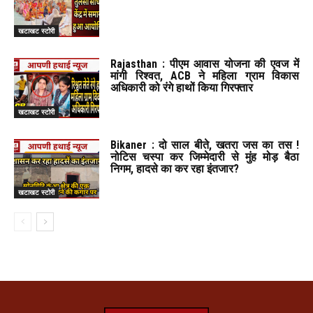
खटाखट स्टोरी
Rajasthan : पीएम आवास योजना की एवज में
मांगी रिश्वत, ACB ने महिला ग्राम विकास
अधिकारी को रंगे हाथों किया गिरफ्तार
खटाखट स्टोरी
Bikaner : दो साल बीते, खतरा जस का तस !
नोटिस चस्पा कर जिम्मेदारी से मुंह मोड़ बैठा
निगम, हादसे का कर रहा इंतजार?
खटाखट स्टोरी