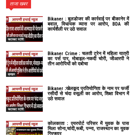
ताजा खबर
Bikaner : बुलडोजर की कार्रवाई पर बीकानेर में
बवाल, विधायक व्यास पर आरोप, BDA की
कार्यशैली पर उठे सवाल
खटाखट स्टोरी
Bikaner Crime : चलती ट्रेन में महिला यात्री
का पर्स पार, मोबाइल-नकदी चोरी, जीआरपी ने
तीन आरोपियों को दबोचा
क्राइम
Bikaner :खेलकूद प्रतियोगिता के नाम पर फर्जी
रसीदों से चंदा वसूली का आरोप, शिक्षा विभाग में
उठे सवाल
खटाखट स्टोरी
कोलकाता : एयरपोर्ट परिसर में युवक के पास
मिला सोना,चांदी,रूबी, पन्ना, राजस्थान का युवक
गिरफ्तार