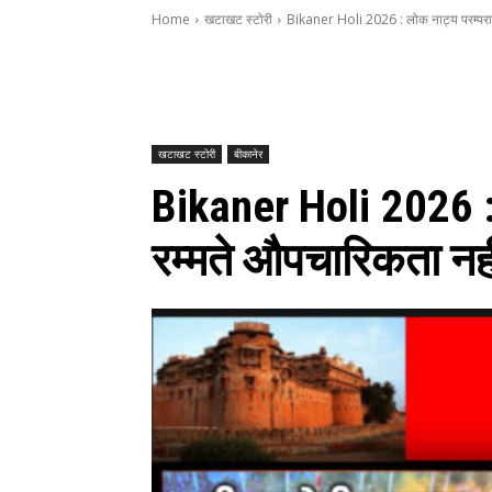
Home
खटाखट स्टोरी
Bikaner Holi 2026 : लोक नाट्य परम्पराओं
खटाखट स्टोरी
बीकानेर
Bikaner Holi 2026 : 
रम्मते औपचारिकता नह