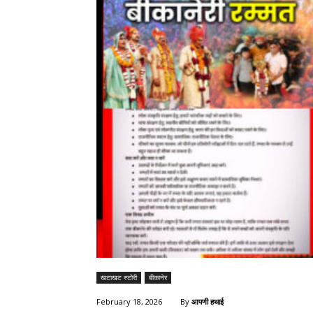
खटाखट स्टोरी
बीकानेर
By
आपणी हथाई
February 18, 2026