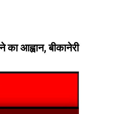
े का आह्वान, बीकानेरी