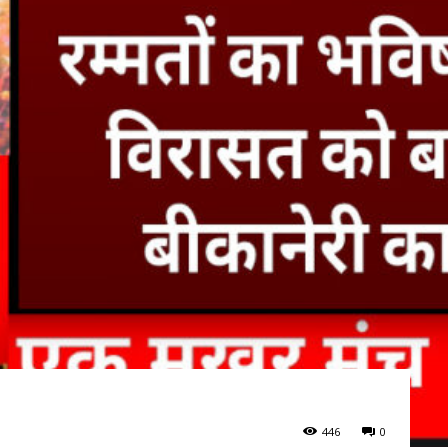
446
0