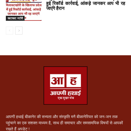
हुई रिकॉर्ड कार्रवाई, आंकड़े जानकर आप भी रह
जाएंगे हैरान
खटाखट स्टोरी
आपणी हथाई बीकानेर की सभ्यता और संस्कृति मनै बीकानेरियत को जन-जन तक
पहुंचाने का एक सशक्त माध्यम है, साथ ही समाचार और समसामयिक विषयों से आपकों
रखते हैं अपडेट !