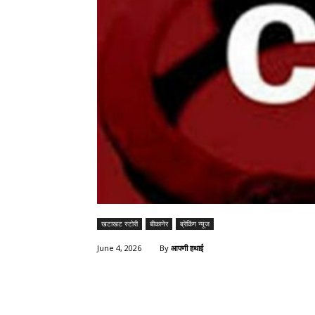
खटाखट स्टोरी
बीकानेर
ब्रेकिंग न्यूज
By
आपणी हथाई
June 4, 2026