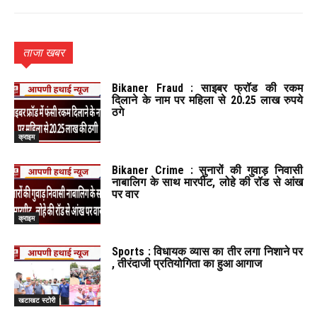
ताजा खबर
Bikaner Fraud : साइबर फ्रॉड की रकम
दिलाने के नाम पर महिला से 20.25 लाख रुपये
ठगे
क्राइम
Bikaner Crime : सुनारों की गुवाड़ निवासी
नाबालिग के साथ मारपीट, लोहे की रॉड से आंख
पर वार
क्राइम
Sports : विधायक व्यास का तीर लगा निशाने पर
, तीरंदाजी प्रतियोगिता का हुआ आगाज
खटाखट स्टोरी