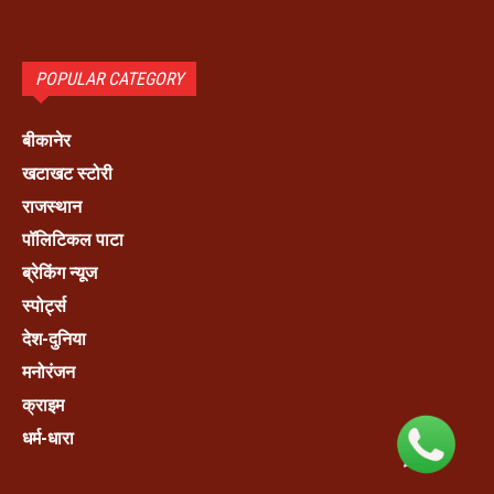
POPULAR CATEGORY
बीकानेर
खटाखट स्टोरी
राजस्थान
पॉलिटिकल पाटा
ब्रेकिंग न्यूज
स्पोर्ट्स
देश-दुनिया
मनोरंजन
क्राइम
धर्म-धारा