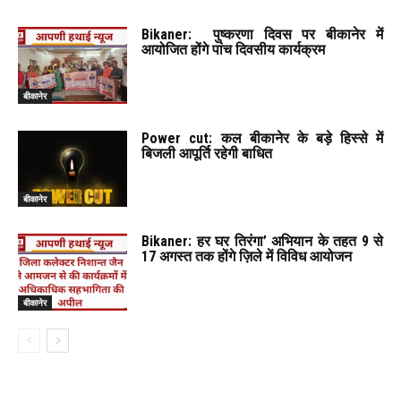
Bikaner: पुष्करणा दिवस पर बीकानेर में
आयोजित होंगे पांच दिवसीय कार्यक्रम
बीकानेर
Power cut: कल बीकानेर के बड़े हिस्से में
बिजली आपूर्ति रहेगी बाधित
बीकानेर
Bikaner: हर घर तिरंगा’ अभियान के तहत 9 से
17 अगस्त तक होंगे ज़िले में विविध आयोजन
बीकानेर