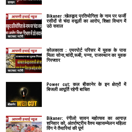
क्राइम
Bikaner :खेलकूद प्रतियोगिता के नाम पर फर्जी
रसीदों से चंदा वसूली का आरोप, शिक्षा विभाग में
उठे सवाल
खटाखट स्टोरी
कोलकाता : एयरपोर्ट परिसर में युवक के पास
मिला सोना,चांदी,रूबी, पन्ना, राजस्थान का युवक
गिरफ्तार
खटाखट स्टोरी
Power cut: कल बीकानेर के इन क्षेत्रों में
बिजली आपूर्ति रहेगी बाधित
बीकानेर
Bikaner: रंगीलो सावन महोत्सव का आगाज़
शनिवार को, अंतर्राष्ट्रीय वैश्य महासम्मेलन महिला
विंग ने तैयारियां की पूर्ण