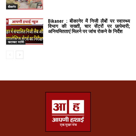
बीकानेर
Bikaner : बीकानेर में निजी लैबों पर स्वास्थ्य
विभाग की सख्ती, चार सेंटरों पर छापेमारी;
अनियमितताएं मिलने पर जांच रोकने के निर्देश
खटाखट स्टोरी