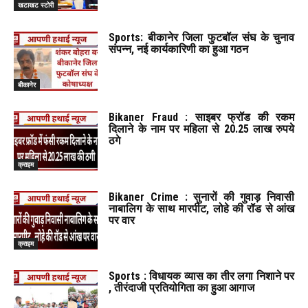
खटाखट स्टोरी
Sports: बीकानेर जिला फुटबॉल संघ के चुनाव
संपन्न, नई कार्यकारिणी का हुआ गठन
बीकानेर
Bikaner Fraud : साइबर फ्रॉड की रकम
दिलाने के नाम पर महिला से 20.25 लाख रुपये
ठगे
क्राइम
Bikaner Crime : सुनारों की गुवाड़ निवासी
नाबालिग के साथ मारपीट, लोहे की रॉड से आंख
पर वार
क्राइम
Sports : विधायक व्यास का तीर लगा निशाने पर
, तीरंदाजी प्रतियोगिता का हुआ आगाज