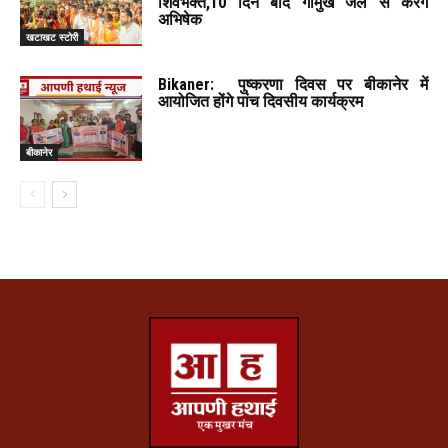
शिवभक्त,10 दिन बाद गौमुख जल से करेंगे
अभिषेक
खटाखट स्टोरी
Bikaner: पुष्करणा दिवस पर बीकानेर में
आयोजित होंगे पांच दिवसीय कार्यक्रम
बीकानेर