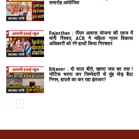
समारोह आयोजित
खटाखट स्टोरी
Rajasthan : पीएम आवास योजना की एवज में
मांगी रिश्वत, ACB ने महिला ग्राम विकास
अधिकारी को रंगे हाथों किया गिरफ्तार
खटाखट स्टोरी
Bikaner : दो साल बीते, खतरा जस का तस !
नोटिस चस्पा कर जिम्मेदारी से मुंह मोड़ बैठा
निगम, हादसे का कर रहा इंतजार?
खटाखट स्टोरी