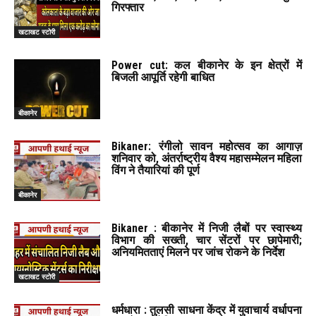
गिरफ्तार
खटाखट स्टोरी
Power cut: कल बीकानेर के इन क्षेत्रों में
बिजली आपूर्ति रहेगी बाधित
बीकानेर
Bikaner: रंगीलो सावन महोत्सव का आगाज़
शनिवार को, अंतर्राष्ट्रीय वैश्य महासम्मेलन महिला
विंग ने तैयारियां की पूर्ण
बीकानेर
Bikaner : बीकानेर में निजी लैबों पर स्वास्थ्य
विभाग की सख्ती, चार सेंटरों पर छापेमारी;
अनियमितताएं मिलने पर जांच रोकने के निर्देश
खटाखट स्टोरी
धर्मधारा : तुलसी साधना केंद्र में युवाचार्य वर्धापना