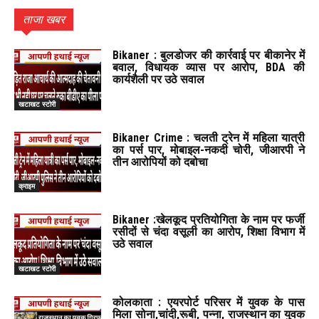
ताजा खबर
Bikaner : बुलडोजर की कार्रवाई पर बीकानेर में
बवाल, विधायक व्यास पर आरोप, BDA की
कार्यशैली पर उठे सवाल
खटाखट स्टोरी
Bikaner Crime : चलती ट्रेन में महिला यात्री
का पर्स पार, मोबाइल-नकदी चोरी, जीआरपी ने
तीन आरोपियों को दबोचा
क्राइम
Bikaner :खेलकूद प्रतियोगिता के नाम पर फर्जी
रसीदों से चंदा वसूली का आरोप, शिक्षा विभाग में
उठे सवाल
खटाखट स्टोरी
कोलकाता : एयरपोर्ट परिसर में युवक के पास
मिला सोना,चांदी,रूबी, पन्ना, राजस्थान का युवक