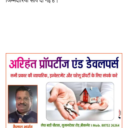
जिम्मेदारियां सौंप दी गई हैं।