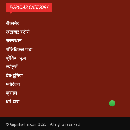
POPULAR CATEGORY
बीकानेर
खटाखट स्टोरी
राजस्थान
पॉलिटिकल पाटा
ब्रेकिंग न्यूज
स्पोर्ट्स
देश-दुनिया
मनोरंजन
क्राइम
धर्म-धारा
© Aapnihathai.com 2025 | All rights reserved