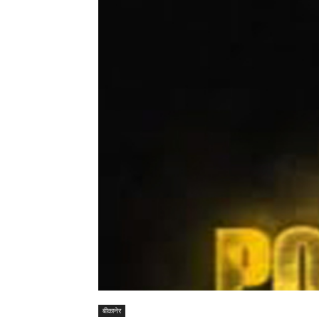
बीकानेर