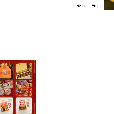
369
0