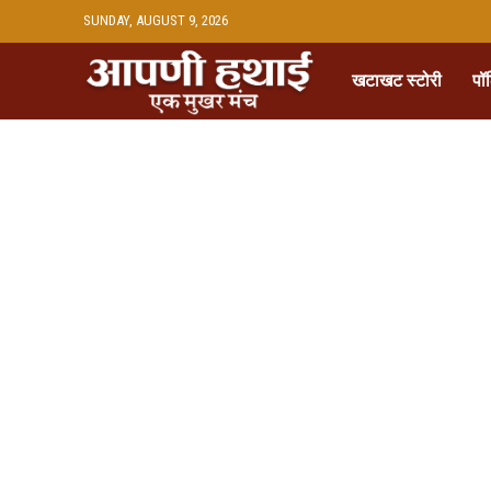
SUNDAY, AUGUST 9, 2026
खटाखट स्टोरी
पॉ