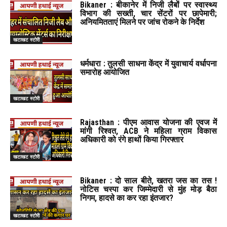
Bikaner : बीकानेर में निजी लैबों पर स्वास्थ्य
विभाग की सख्ती, चार सेंटरों पर छापेमारी;
अनियमितताएं मिलने पर जांच रोकने के निर्देश
खटाखट स्टोरी
धर्मधारा : तुलसी साधना केंद्र में युवाचार्य वर्धापना
समारोह आयोजित
खटाखट स्टोरी
Rajasthan : पीएम आवास योजना की एवज में
मांगी रिश्वत, ACB ने महिला ग्राम विकास
अधिकारी को रंगे हाथों किया गिरफ्तार
खटाखट स्टोरी
Bikaner : दो साल बीते, खतरा जस का तस !
नोटिस चस्पा कर जिम्मेदारी से मुंह मोड़ बैठा
निगम, हादसे का कर रहा इंतजार?
खटाखट स्टोरी