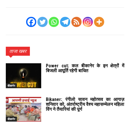
ताजा खबर
Power cut: कल बीकानेर के इन क्षेत्रों में
बिजली आपूर्ति रहेगी बाधित
बीकानेर
Bikaner: रंगीलो सावन महोत्सव का आगाज़
शनिवार को, अंतर्राष्ट्रीय वैश्य महासम्मेलन महिला
विंग ने तैयारियां की पूर्ण
बीकानेर