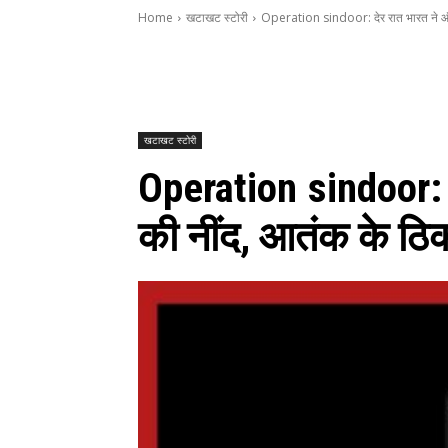
Home
खटाखट स्टोरी
Operation sindoor: देर रात भारत ने ऑपर
खटाखट स्टोरी
Operation sindoor: 
की नींद, आतंक के ठिक