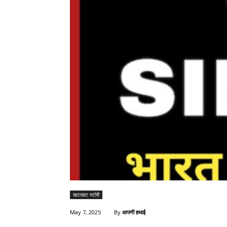
खटाखट स्टोरी
By
आपणी हथाई
May 7, 2025