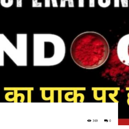
369
0