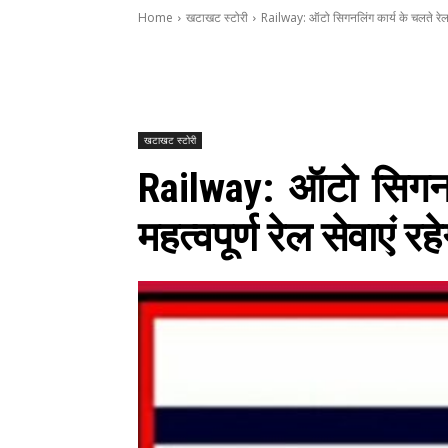
Home
खटाखट स्टोरी
Railway: ऑटो सिगनलिंग कार्य के चलते रेल य
खटाखट स्टोरी
Railway: ऑटो सिगनलि
महत्वपूर्ण रेल सेवाएं रहेग