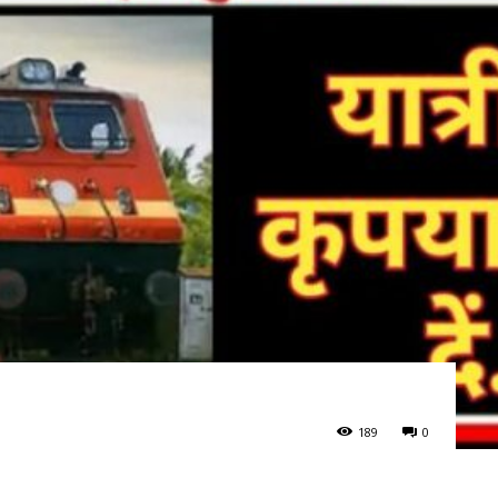
189
0