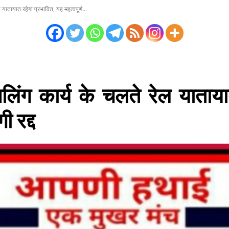
ातायात रहेगा प्रभावित, यह महत्वपूर्ण...
ंग कार्य के चलते रेल याताया
ी रद्द