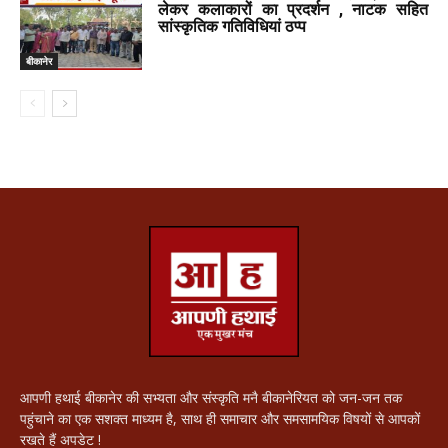
लेकर कलाकारों का प्रदर्शन , नाटक सहित
सांस्कृतिक गतिविधियां ठप्प
बीकानेर
आपणी हथाई बीकानेर की सभ्यता और संस्कृति मनै बीकानेरियत को जन-जन तक
पहुंचाने का एक सशक्त माध्यम है, साथ ही समाचार और समसामयिक विषयों से आपकों
रखते हैं अपडेट !