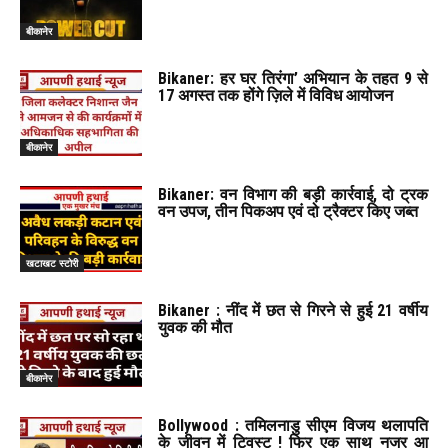
बीकानेर
Bikaner: हर घर तिरंगा’ अभियान के तहत 9 से
17 अगस्त तक होंगे ज़िले में विविध आयोजन
बीकानेर
Bikaner: वन विभाग की बड़ी कार्रवाई, दो ट्रक
वन उपज, तीन पिकअप एवं दो ट्रैक्टर किए जब्त
खटाखट स्टोरी
Bikaner : नींद में छत से गिरने से हुई 21 वर्षीय
युवक की मौत
बीकानेर
Bollywood : तमिलनाडु सीएम विजय थलापति
के जीवन में ट्विस्ट ! फिर एक साथ नजर आ