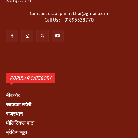
रखते हैं अपडेट !
Contact us:
aapni.hathai@gmail.com
Call Us :
+91895538770
POPULAR CATEGORY
बीकानेर
खटाखट स्टोरी
राजस्थान
पॉलिटिकल पाटा
ब्रेकिंग न्यूज