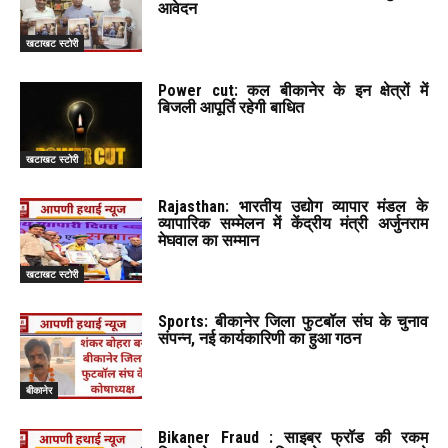
आवेदन
खटाखट स्टोरी
Power cut: कल बीकानेर के इन क्षेत्रों में
बिजली आपूर्ति रहेगी बाधित
खटाखट स्टोरी
Rajasthan: भारतीय उद्योग व्यापार मंडल के
व्यापारिक सम्मेलन में केंद्रीय मंत्री अर्जुनराम
मेघवाल का सम्मान
खटाखट स्टोरी
Sports: बीकानेर जिला फुटबॉल संघ के चुनाव
संपन्न, नई कार्यकारिणी का हुआ गठन
बीकानेर
Bikaner Fraud : साइबर फ्रॉड की रकम