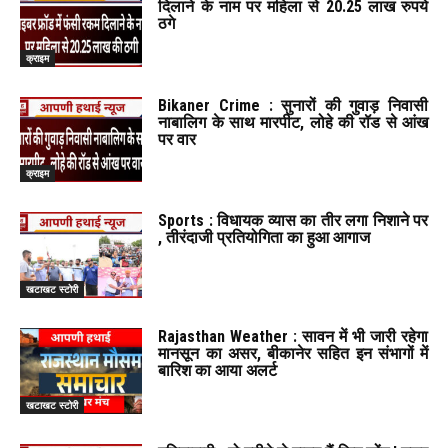
दिलाने के नाम पर महिला से 20.25 लाख रुपये
ठगे
क्राइम
Bikaner Crime : सुनारों की गुवाड़ निवासी
नाबालिग के साथ मारपीट, लोहे की रॉड से आंख
पर वार
क्राइम
Sports : विधायक व्यास का तीर लगा निशाने पर
, तीरंदाजी प्रतियोगिता का हुआ आगाज
खटाखट स्टोरी
Rajasthan Weather : सावन में भी जारी रहेगा
मानसून का असर, बीकानेर सहित इन संभागों में
बारिश का आया अलर्ट
खटाखट स्टोरी