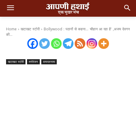
Home
खटाखट स्टोरी
Bollywood : पठानों से कहना... चौहान आ रहा है' ,अजय देवगन
की...
खटाखट स्टोरी
मनोरंजन
वायरलनामा