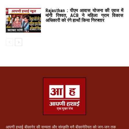
Rajasthan : पीएम आवास योजना की एवज में
मांगी रिश्वत, ACB ने महिला ग्राम विकास
अधिकारी को रंगे हाथों किया गिरफ्तार
खटाखट स्टोरी
आपणी हथाई बीकानेर की सभ्यता और संस्कृति मनै बीकानेरियत को जन-जन तक