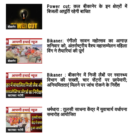
Power cut: कल बीकानेर के इन क्षेत्रों में
बिजली आपूर्ति रहेगी बाधित
बीकानेर
Bikaner: रंगीलो सावन महोत्सव का आगाज़
शनिवार को, अंतर्राष्ट्रीय वैश्य महासम्मेलन महिला
विंग ने तैयारियां की पूर्ण
बीकानेर
Bikaner : बीकानेर में निजी लैबों पर स्वास्थ्य
विभाग की सख्ती, चार सेंटरों पर छापेमारी;
अनियमितताएं मिलने पर जांच रोकने के निर्देश
खटाखट स्टोरी
धर्मधारा : तुलसी साधना केंद्र में युवाचार्य वर्धापना
समारोह आयोजित
खटाखट स्टोरी