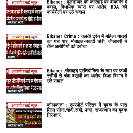
Bikaner : बुलडोजर की कार्रवाई पर बीकानेर में
बवाल, विधायक व्यास पर आरोप, BDA की
कार्यशैली पर उठे सवाल
खटाखट स्टोरी
Bikaner Crime : चलती ट्रेन में महिला यात्री
का पर्स पार, मोबाइल-नकदी चोरी, जीआरपी ने
तीन आरोपियों को दबोचा
क्राइम
Bikaner :खेलकूद प्रतियोगिता के नाम पर फर्जी
रसीदों से चंदा वसूली का आरोप, शिक्षा विभाग में
उठे सवाल
खटाखट स्टोरी
कोलकाता : एयरपोर्ट परिसर में युवक के पास
मिला सोना,चांदी,रूबी, पन्ना, राजस्थान का युवक
गिरफ्तार
खटाखट स्टोरी