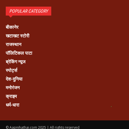
POPULAR CATEGORY
बीकानेर
खटाखट स्टोरी
राजस्थान
पॉलिटिकल पाटा
ब्रेकिंग न्यूज
स्पोर्ट्स
देश-दुनिया
मनोरंजन
क्राइम
धर्म-धारा
© Aapnihathai.com 2025 | All rights reserved