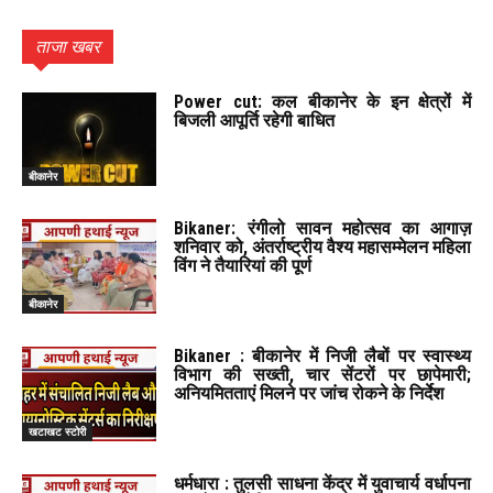
ताजा खबर
Power cut: कल बीकानेर के इन क्षेत्रों में
बिजली आपूर्ति रहेगी बाधित
बीकानेर
Bikaner: रंगीलो सावन महोत्सव का आगाज़
शनिवार को, अंतर्राष्ट्रीय वैश्य महासम्मेलन महिला
विंग ने तैयारियां की पूर्ण
बीकानेर
Bikaner : बीकानेर में निजी लैबों पर स्वास्थ्य
विभाग की सख्ती, चार सेंटरों पर छापेमारी;
अनियमितताएं मिलने पर जांच रोकने के निर्देश
खटाखट स्टोरी
धर्मधारा : तुलसी साधना केंद्र में युवाचार्य वर्धापना