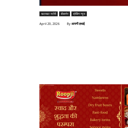
खटाखट स्टोरी
बीकानेर
ब्रेकिंग न्यूज
By
आपणी हथाई
April 20, 2026