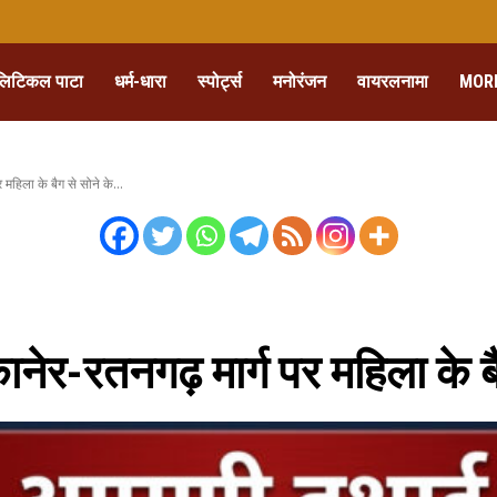
लिटिकल पाटा
धर्म-धारा
स्पोर्ट्स
मनोरंजन
वायरलनामा
MOR
हिला के बैग से सोने के...
ेर-रतनगढ़ मार्ग पर महिला के बै