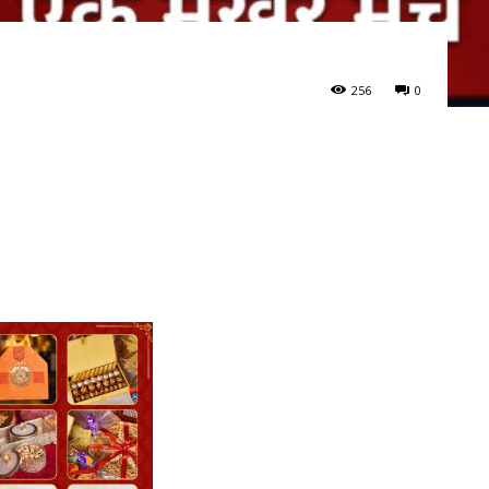
256
0