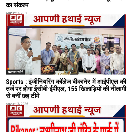
का संकल्प
August 3, 2026
खटाखट स्टोरी
Sports : इंजीनियरिंग कॉलेज बीकानेर में आईपीएल की
तर्ज पर होगा ईसीबी-ईपीएल, 155 खिलाड़ियों की नीलामी
से बनीं छह टीमें
August 3, 2026