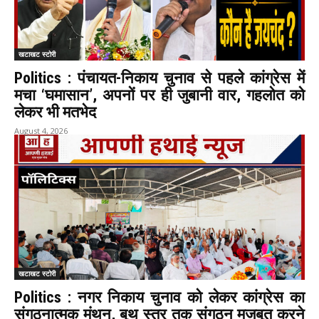
खटाखट स्टोरी
Politics : पंचायत-निकाय चुनाव से पहले कांग्रेस में
मचा ‘घमासान’, अपनों पर ही जुबानी वार, गहलोत को
लेकर भी मतभेद
August 4, 2026
खटाखट स्टोरी
Politics : नगर निकाय चुनाव को लेकर कांग्रेस का
संगठनात्मक मंथन, बूथ स्तर तक संगठन मजबूत करने