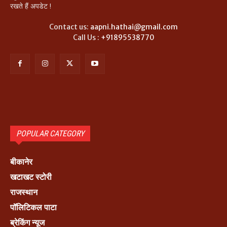
रखते हैं अपडेट !
Contact us:
aapni.hathai@gmail.com
Call Us :
+91895538770
POPULAR CATEGORY
बीकानेर
खटाखट स्टोरी
राजस्थान
पॉलिटिकल पाटा
ब्रेकिंग न्यूज