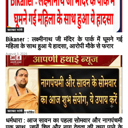
खटाखट स्टोरी
Bikaner : लक्ष्मीनाथ जी मंदिर के पार्क में घूमने गई
महिला के साथ हुआ ये हादसा, आरोपी मौके से फरार
August 3, 2026
खटाखट स्टोरी
धर्मधारा : आज सावन का पहला सोमवार और नागपंचमी
एक साथ, जानें शिव और नाग देवता की कृपा पाने के