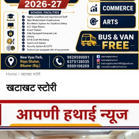
Home
खटाखट स्टोरी
खटाखट स्टोरी